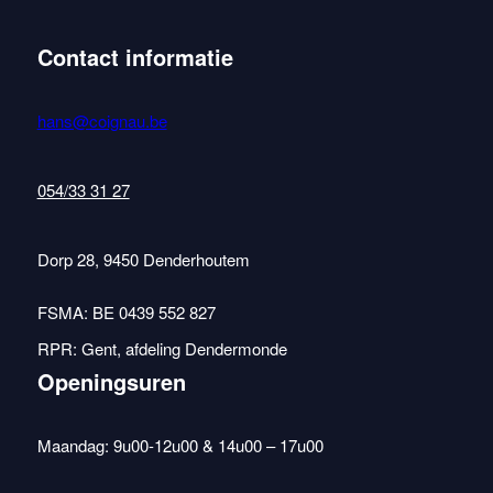
Contact informatie
hans@coignau.be
054/33 31 27
Dorp 28, 9450 Denderhoutem
FSMA: BE 0439 552 827
RPR: Gent, afdeling Dendermonde
Openingsuren
Maandag: 9u00-12u00 & 14u00 – 17u00