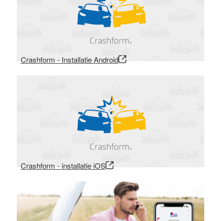
Crashform - Installatie Android
Crashform - installatie iOS