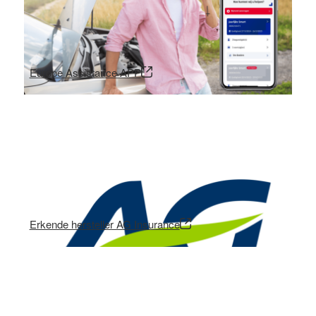
Europe Assistance APP
Erkende hersteller AG Insurance