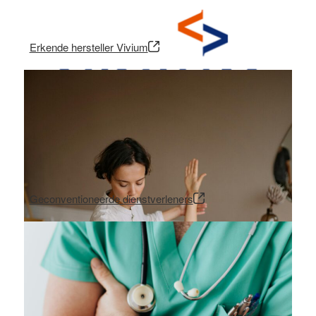
Erkende hersteller Vivium
Geconventioneerde dienstverleners