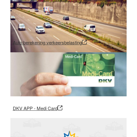
Auto berekening verkeersbelasting
DKV APP - Medi Card