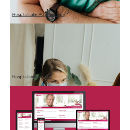
Hospitalisatie AG Insurance
Hospitalisatie AXA