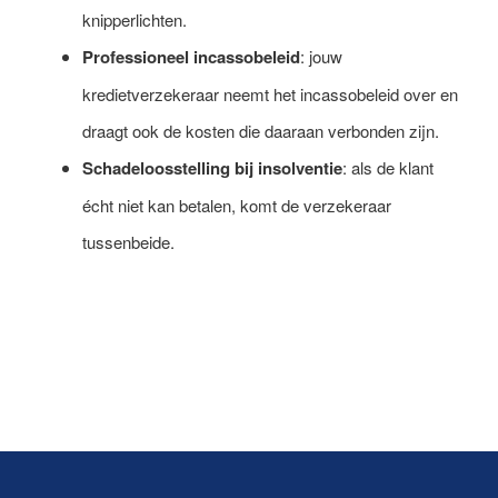
knipperlichten.
Professioneel incassobeleid
: jouw
kredietverzekeraar neemt het incassobeleid over en
draagt ook de kosten die daaraan verbonden zijn.
Schadeloosstelling bij insolventie
: als de klant
écht niet kan betalen, komt de verzekeraar
tussenbeide.