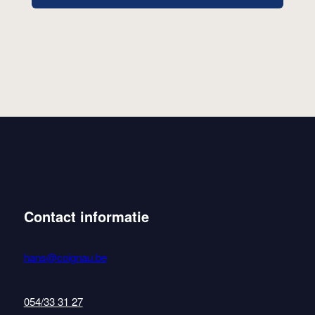
Contact informatie
hans@coignau.be
054/33 31 27