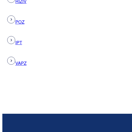
RIZIV
POZ
IPT
VAPZ