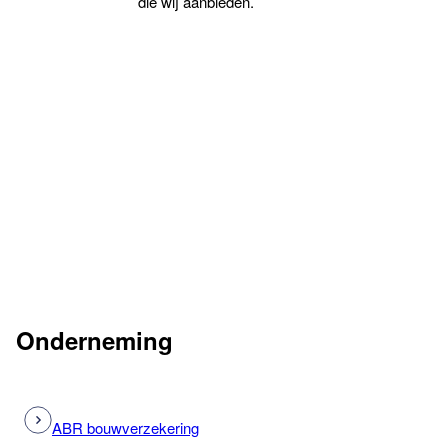
die wij aanbieden.
Onderneming
ABR bouwverzekering