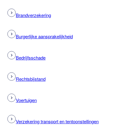
Brandverzekering
Burgerlijke aansprakelijkheid
Bedrijfsschade
Rechtsbijstand
Voertuigen
Verzekering transport en tentoonstellingen