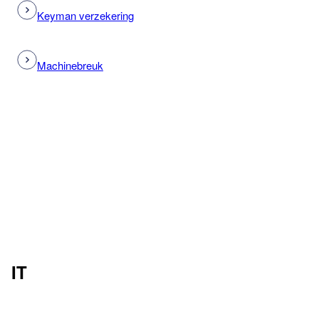
Keyman verzekering
Machinebreuk
IT