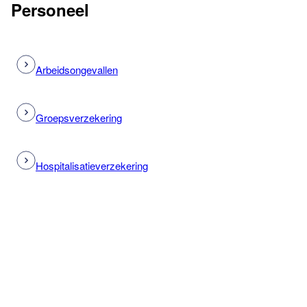
Personeel
Arbeidsongevallen
Groepsverzekering
Hospitalisatieverzekering