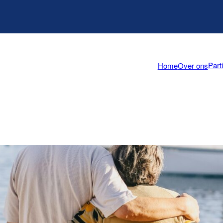
Part
Home
Over ons