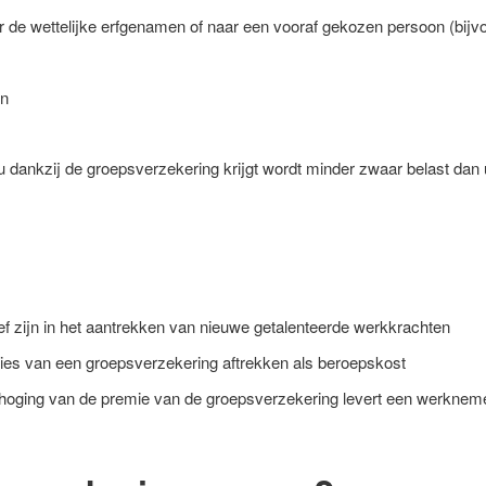
r de wettelijke erfgenamen of naar een vooraf gekozen persoon (bijvo
jn
 u dankzij de groepsverzekering krijgt wordt minder zwaar belast dan
ef zijn in het aantrekken van nieuwe getalenteerde werkkrachten
ies van een groepsverzekering aftrekken als beroepskost
hoging van de premie van de groepsverzekering levert een werknemer