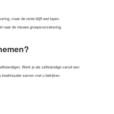
ring, maar de rente blijft wel lopen.
t naar de nieuwe groepsverzekering.
g nemen?
fstandigen. Werk je als zelfstandige vanuit een
n u boekhouder samen met u bekijken.