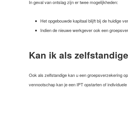
In geval van ontslag zijn er twee mogelijkheden:
Het opgebouwde kapitaal blijft bij de huidige v
Indien de nieuwe werkgever ook een groepsver
Kan ik als zelfstandi
Ook als zelfstandige kan u een groepsverzekering ops
vennootschap kan je een IPT opstarten of individuel