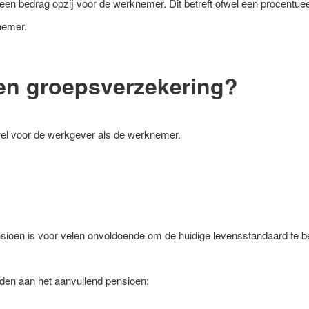
 een bedrag opzij voor de werknemer. Dit betreft ofwel een procentuee
nemer.
en groepsverzekering?
wel voor de werkgever als de werknemer.
sioen is voor velen onvoldoende om de huidige levensstandaard te beh
den aan het aanvullend pensioen: