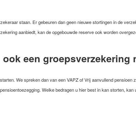
erzekeraar staan. Er gebeuren dan geen nieuwe stortingen in de verzeke
zekering aanbiedt, kan de opgebouwde reserve ook worden overgeze
ge ook een groepsverzekerin
tarten. We spreken dan van een VAPZ of Vrij aanvullend pensioen zel
e pensioentoezegging. Welke bedragen u hier best in kan storten, ka