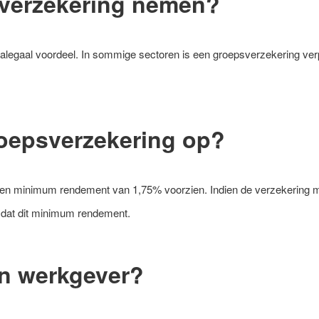
sverzekering nemen?
alegaal voordeel. In sommige sectoren is een groepsverzekering verp
roepsverzekering op?
een minimum rendement van 1,75% voorzien. Indien de verzekering mi
 dat dit minimum rendement.
an werkgever?