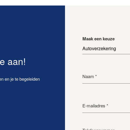
Maak een keuze
Autoverzekering
te aan!
Naam
*
n en je te begeleiden
E-mailadres
*