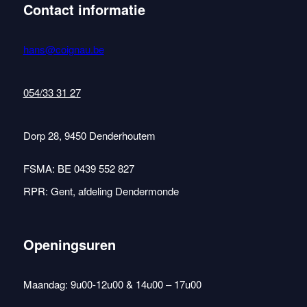
Contact informatie
hans@coignau.be
054/33 31 27
Dorp 28, 9450 Denderhoutem
FSMA: BE 0439 552 827
RPR: Gent, afdeling Dendermonde
Openingsuren
Maandag: 9u00-12u00 & 14u00 – 17u00