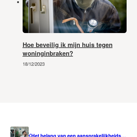
Hoe beveilig ik mijn huis tegen
woninginbraken?
18/12/2023
Het belang van een aansprakelijkheidsverzekering voor bedrijven