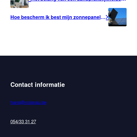
Hoe bescherm ik best mijn zonnepanelen?
Contact informatie
hans@coignau.be
054/33 31 27