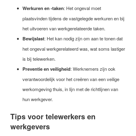
Werkuren en -taken
: Het ongeval moet
plaatsvinden tijdens de vastgelegde werkuren en bij
het uitvoeren van werkgerelateerde taken.
Bewijslast
: Het kan nodig zijn om aan te tonen dat
het ongeval werkgerelateerd was, wat soms lastiger
is bij telewerken.
Preventie en veiligheid
: Werknemers zijn ook
verantwoordelijk voor het creëren van een veilige
werkomgeving thuis, in lijn met de richtlijnen van
hun werkgever.
Tips voor telewerkers en
werkgevers