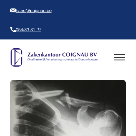
hans@coignau.be
054/33 31 27